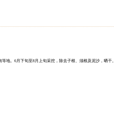
南等地。6月下旬至8月上旬采挖，除去子根、须根及泥沙，晒干