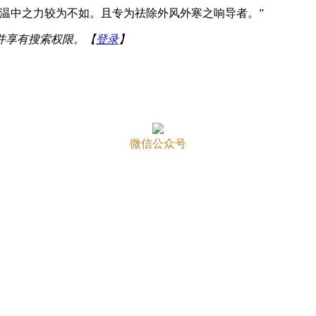
温中之力较为不如。且专为祛除外风外寒之响导者。”
并享有搜索权限。【
登录
】
微信公众号