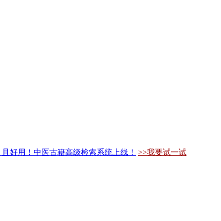
，且好用！中医古籍高级检索系统上线！
>>我要试一试