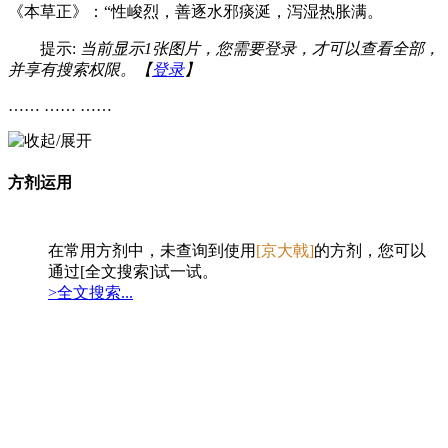
《本草正》：“性峻烈，善逐水邪痰涎，泻湿热胀满。
提示:
当前显示1张图片，您需要登录，才可以查看全部，
并享有搜索权限。【
登录
】
…… …… ……
方剂运用
在常用方剂中，未查询到使用
[京大戟]
的方剂，您可以
通过[全文搜索]试一试。
>全文搜索...