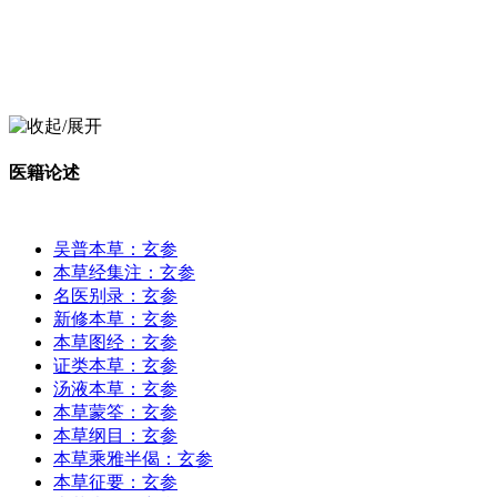
医籍论述
吴普本草：玄参
本草经集注：玄参
名医别录：玄参
新修本草：玄参
本草图经：玄参
证类本草：玄参
汤液本草：玄参
本草蒙筌：玄参
本草纲目：玄参
本草乘雅半偈：玄参
本草征要：玄参