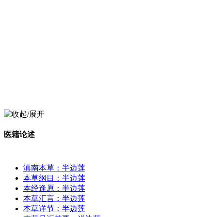
医籍论述
滇南本草：半边莲
本草纲目：半边莲
本经逢原：半边莲
本草汇言：半边莲
本草详节：半边莲