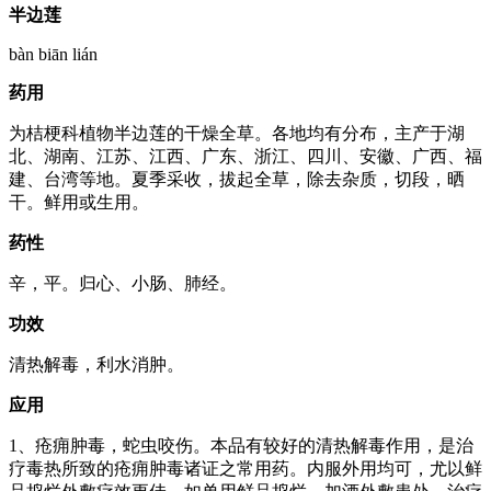
半边莲
bàn biān lián
药用
为桔梗科植物半边莲的干燥全草。各地均有分布，主产于湖
北、湖南、江苏、江西、广东、浙江、四川、安徽、广西、福
建、台湾等地。夏季采收，拔起全草，除去杂质，切段，晒
干。鲜用或生用。
药性
辛，平。归心、小肠、肺经。
功效
清热解毒，利水消肿。
应用
1、疮痈肿毒，蛇虫咬伤。本品有较好的清热解毒作用，是治
疗毒热所致的疮痈肿毒诸证之常用药。内服外用均可，尤以鲜