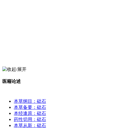
医籍论述
本草纲目：砒石
本草备要：砒石
本经逢原：砒石
药性切用：砒石
本草从新：砒石