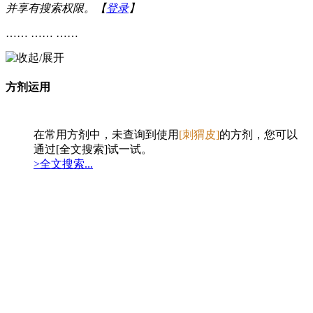
并享有搜索权限。【
登录
】
…… …… ……
方剂运用
在常用方剂中，未查询到使用
[刺猬皮]
的方剂，您可以
通过[全文搜索]试一试。
>全文搜索...