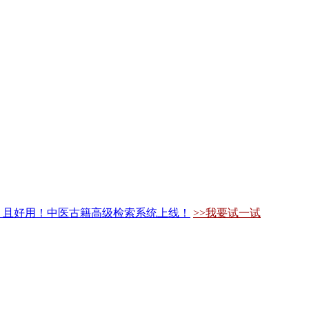
，且好用！中医古籍高级检索系统上线！
>>我要试一试