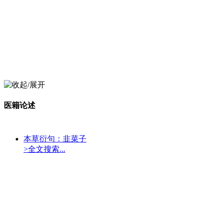
医籍论述
本草衍句：韭菜子
>全文搜索...