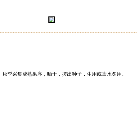
。秋季采集成熟果序，晒干，搓出种子，生用或盐水炙用。