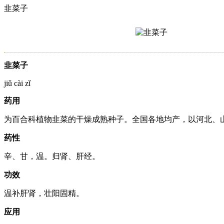
韭菜子
韭菜子
jiǔ cài zǐ
药用
为百合科植物韭菜的干燥成熟种子。全国各地均产，以河北、
药性
辛、甘，温。归肾、肝经。
功效
温补肝肾，壮阳固精。
应用