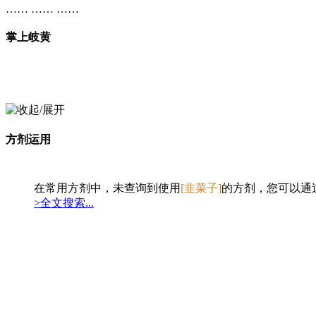
…… …… ……
掌上岐黄
方剂运用
在常用方剂中，未查询到使用
[韭菜子]
的方剂，您可以通过
>全文搜索...