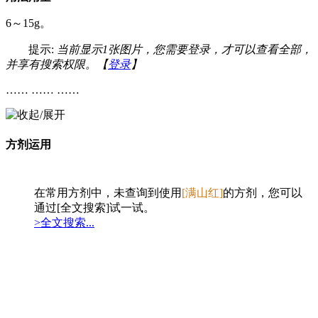
6～15g。
提示:
当前显示1张图片，您需要登录，才可以查看全部，
并享有搜索权限。【
登录
】
…… …… ……
方剂运用
在常用方剂中，未查询到使用
[满山红]
的方剂，您可以
通过[全文搜索]试一试。
>全文搜索...