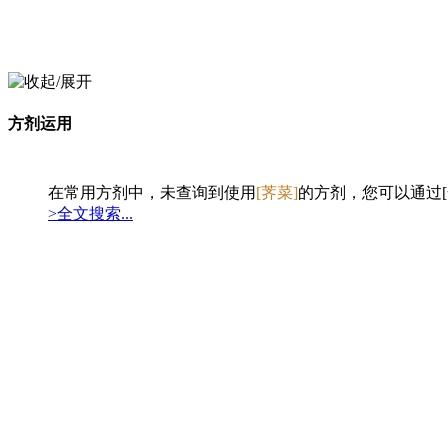
方剂运用
在常用方剂中，未查询到使用
[荠菜]
的方剂，您可以通过[
>全文搜索...