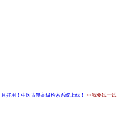
，且好用！中医古籍高级检索系统上线！
>>我要试一试