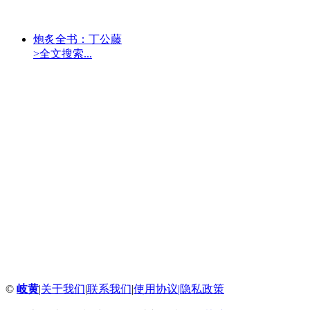
炮炙全书：丁公藤
>全文搜索...
©
岐黄
|
关于我们
|
联系我们
|
使用协议
|
隐私政策