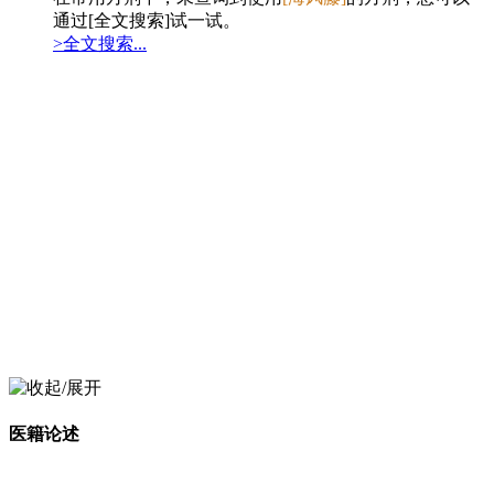
通过[全文搜索]试一试。
>全文搜索...
医籍论述