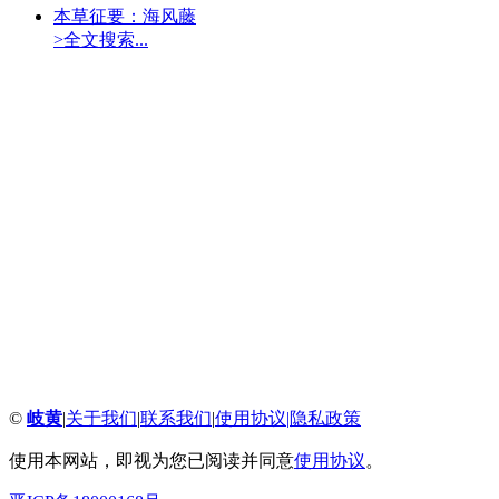
本草征要：海风藤
>全文搜索...
©
岐黄
|
关于我们
|
联系我们
|
使用协议
|
隐私政策
使用本网站，即视为您已阅读并同意
使用协议
。