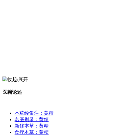
医籍论述
本草经集注：黄精
名医别录：黄精
新修本草：黄精
食疗本草：黄精