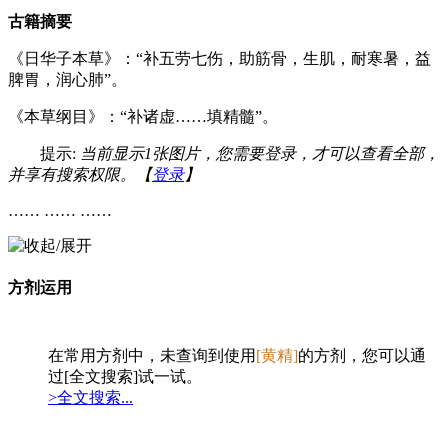
古籍摘要
《日华子本草》：“补五劳七伤，助筋骨，生肌，耐寒暑，益
脾胃，润心肺”。
《本草纲目》：“补诸虚……填精髓”。
提示:
当前显示1张图片，您需要登录，才可以查看全部，
并享有搜索权限。【
登录
】
…… …… ……
方剂运用
在常用方剂中，未查询到使用
[黄精]
的方剂，您可以通
过[全文搜索]试一试。
>全文搜索...