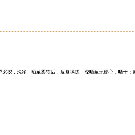
季采挖，洗净，晒至柔软后，反复揉搓，晾晒至无硬心，晒干；