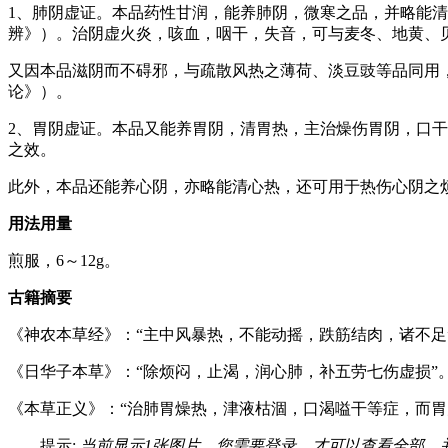
1、肺阴虚证。本品药性甘润，能养肺阴，微寒之品，并略能
辨》）。治阴虚火炎，咳血，咽干，失音，可与麦冬、地黄、
又因本品滋阴而不碍邪，与疏散风热之薄荷、淡豆豉等品同用
论》）。
2、胃阴虚证。本品又能养胃阴，清胃热，主治燥伤胃阴，口
之效。
此外，本品还能养心阴，亦略能清心热，还可用于热伤心阴之
用法用量
煎服，6～12g。
古籍摘要
《神农本草经》：“主中风暴热，不能动摇，跌筋结肉，诸不足
《日华子本草》：“除烦闷，止渴，润心肺，补五劳七伤虚损”
《本草正义》：“治肺胃燥热，津液枯涸，口渴嗌干等症，而胃
提示:
当前显示1张图片，您需要登录，才可以查看全部，