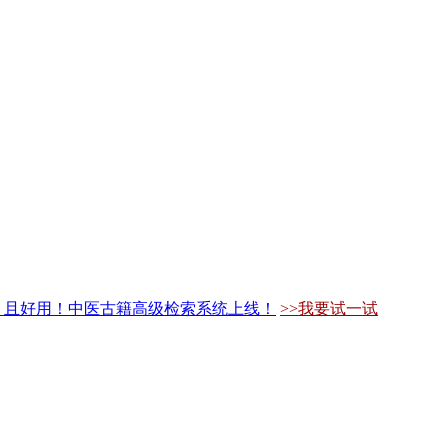
，且好用！中医古籍高级检索系统上线！
>>我要试一试