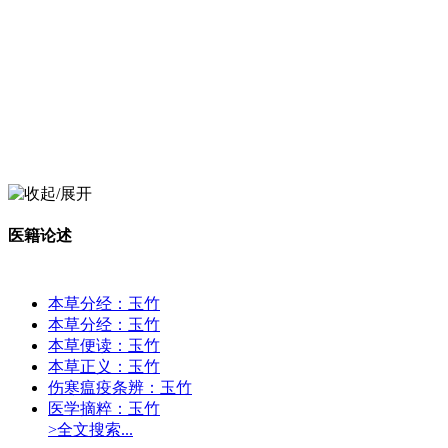
医籍论述
本草分经：玉竹
本草分经：玉竹
本草便读：玉竹
本草正义：玉竹
伤寒瘟疫条辨：玉竹
医学摘粹：玉竹
>全文搜索...