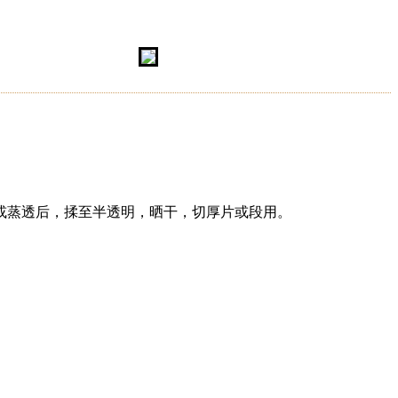
或蒸透后，揉至半透明，晒干，切厚片或段用。