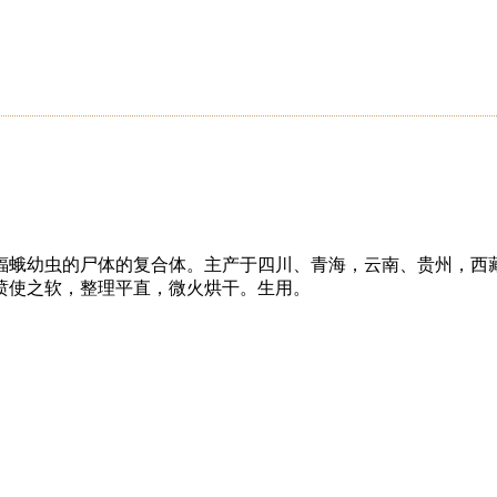
蝠蛾幼虫的尸体的复合体。主产于四川、青海，云南、贵州，西
喷使之软，整理平直，微火烘干。生用。