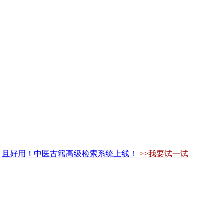
，且好用！中医古籍高级检索系统上线！
>>我要试一试