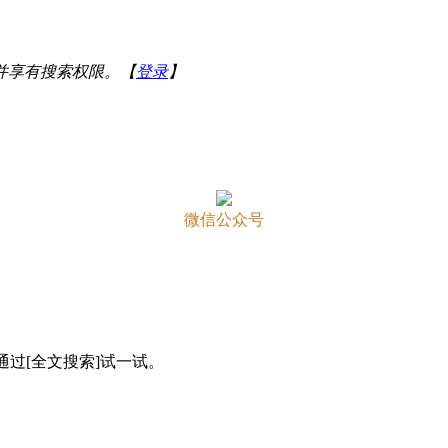
并享有搜索权限。【
登录
】
微信公众号
通过[全文搜索]试一试。