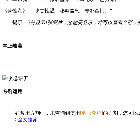
《药性考》：“味甘性温，秘精益气，专补命门。”
提示:
当前显示1张图片，您需要登录，才可以查看全部，
…… …… ……
掌上岐黄
方剂运用
在常用方剂中，未查询到使用
[冬虫夏草]
的方剂，您可以
>全文搜索...