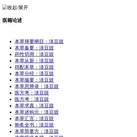
医籍论述
本草择要纲目：淡豆豉
本草备要：淡豆豉
药性切用：淡豆豉
本草从新：淡豆豉
得配本草：淡豆豉
本草分经：淡豆豉
本草撮要：淡豆豉
本草思辨录：淡豆豉
医方考：淡豆豉
医方考：淡豆豉
本草求真：淡豆豉
本草述钩元：淡豆豉
本草汇言：淡豆豉
炮炙全书：淡豆豉
本草简要方：淡豆豉