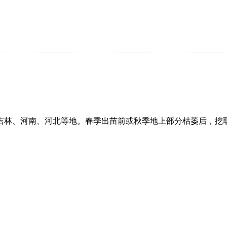
吉林、河南、河北等地。春季出苗前或秋季地上部分枯萎后，挖