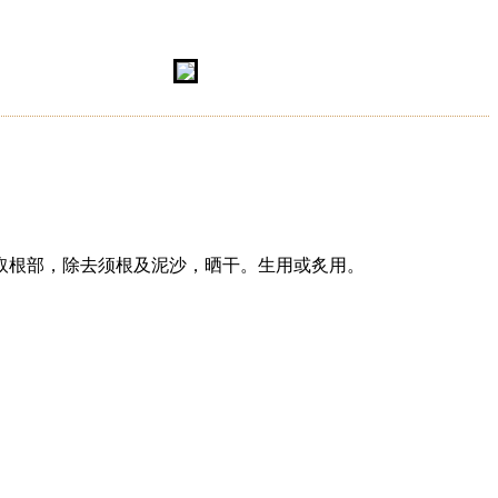
取根部，除去须根及泥沙，晒干。生用或炙用。