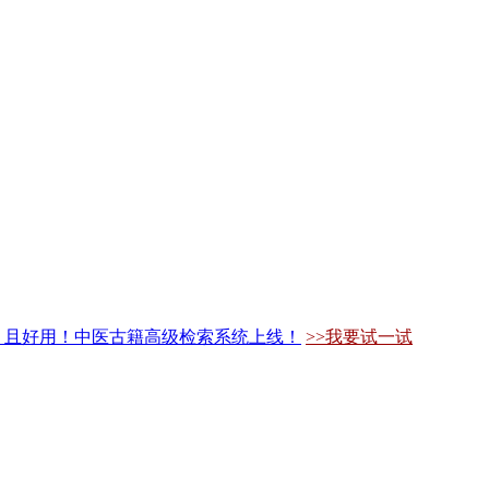
，且好用！中医古籍高级检索系统上线！
>>我要试一试