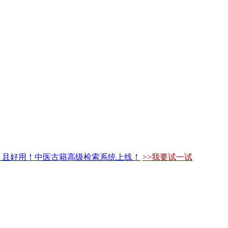
，且好用！中医古籍高级检索系统上线！
>>我要试一试