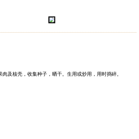
果肉及核壳，收集种子，晒干。生用或炒用，用时捣碎。