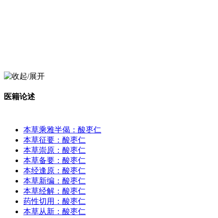
医籍论述
本草乘雅半偈：酸枣仁
本草征要：酸枣仁
本草崇原：酸枣仁
本草备要：酸枣仁
本经逢原：酸枣仁
本草新编：酸枣仁
本草经解：酸枣仁
药性切用：酸枣仁
本草从新：酸枣仁