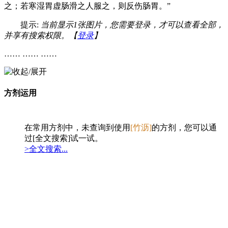
之；若寒湿胃虚肠滑之人服之，则反伤肠胃。”
提示:
当前显示1张图片，您需要登录，才可以查看全部，
并享有搜索权限。【
登录
】
…… …… ……
方剂运用
在常用方剂中，未查询到使用
[竹沥]
的方剂，您可以通
过[全文搜索]试一试。
>全文搜索...