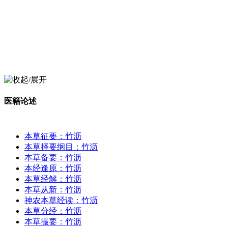
医籍论述
本草征要：竹沥
本草择要纲目：竹沥
本草备要：竹沥
本经逢原：竹沥
本草经解：竹沥
本草从新：竹沥
神农本草经读：竹沥
本草分经：竹沥
本草撮要：竹沥