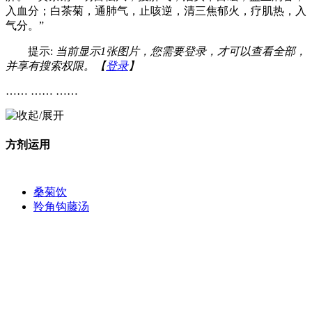
入血分；白茶菊，通肺气，止咳逆，清三焦郁火，疗肌热，入
气分。”
提示:
当前显示1张图片，您需要登录，才可以查看全部，
并享有搜索权限。【
登录
】
…… …… ……
方剂运用
桑菊饮
羚角钩藤汤