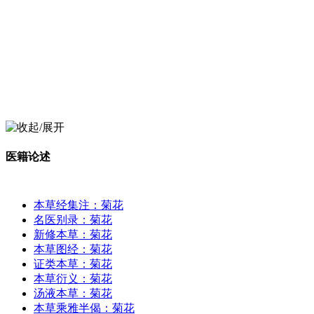
医籍论述
本草经集注：菊花
名医别录：菊花
新修本草：菊花
本草图经：菊花
证类本草：菊花
本草衍义：菊花
汤液本草：菊花
本草乘雅半偈：菊花