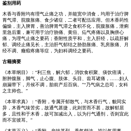
鉴别用药
木香与香附均有理气止痛之功，并能宽中消食，均用于治疗脾
胃气滞、脘腹胀痛、食少诸症，二者可配伍应用。但木香药性
偏燥，主入脾胃，善治脾胃气滞之食积不化，脘腹胀痛，泄痢
里急后重，兼可用于治疗胁痛、黄疸、疝气疼痛以及胸痹心
痛，为理气止痛之要药；香附性质平和，主入肝经，以疏肝解
郁、调经止痛见长，主治肝气郁结之胁肋胀痛、乳房胀痛、月
经不调、癥瘕疼痛等症，为妇科调经之要药。
古籍摘要
《本草纲目》：“利三焦，解六郁，消饮食积聚、痰饮痞满，
胕肿腹胀，脚气，止心腹、肢体、头目、齿耳诸痛，……妇人
崩漏带下，月候不调，胎前产后百病。”“乃气病之总司，女科
之主帅也。”
《本草求真》：“香附，专属开郁散气，与木香行气，貌同实
异，木香气味苦劣，故通气甚捷，此则苦而不甚，故解郁居
多，且性和于木香，故可加减出入，以为行气通剂，否则宜此
而不宜彼耳。”
《本草正义》：“香附，辛味甚烈，香气颇浓，皆以气用事，