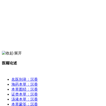
医籍论述
名医别录：沉香
海药本草：沉香
本草图经：沉香
证类本草：沉香
汤液本草：沉香
本草蒙筌：沉香