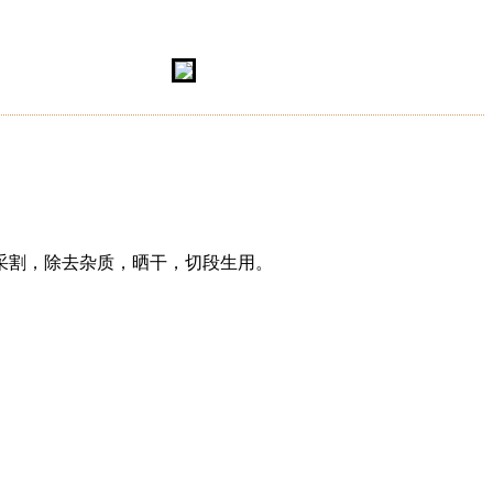
采割，除去杂质，晒干，切段生用。