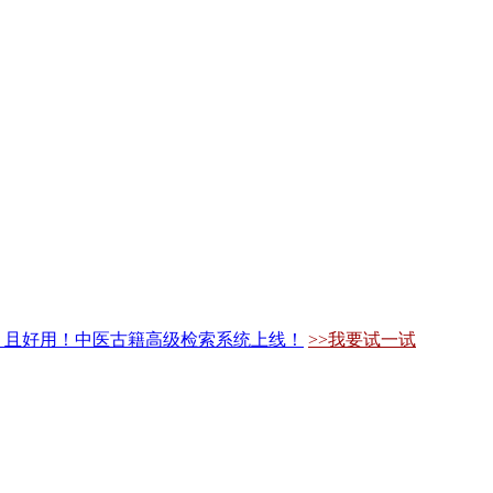
，且好用！中医古籍高级检索系统上线！
>>我要试一试