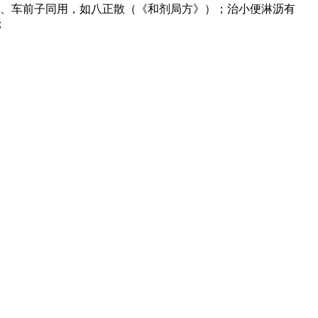
通、车前子同用，如八正散（《和剂局方》）；治小便淋沥有
；