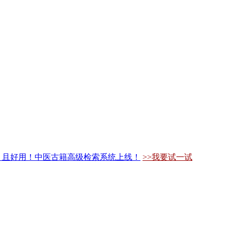
，且好用！中医古籍高级检索系统上线！
>>我要试一试