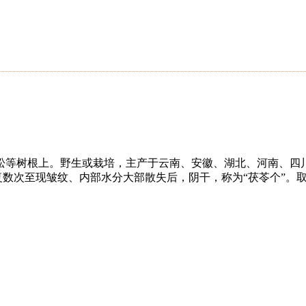
等树根上。野生或栽培，主产于云南、安徽、湖北、河南、四川
反复数次至现皱纹、内部水分大部散失后，阴干，称为“茯苓个”