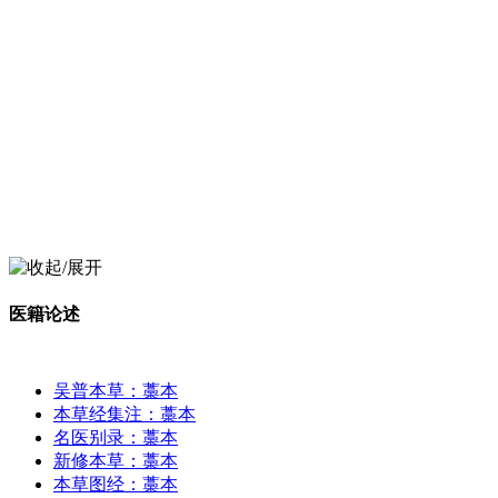
医籍论述
吴普本草：藁本
本草经集注：藁本
名医别录：藁本
新修本草：藁本
本草图经：藁本