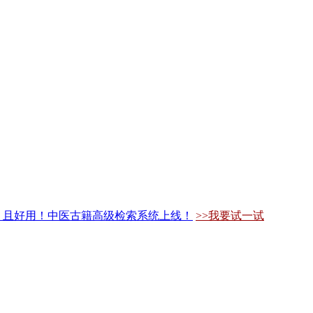
，且好用！中医古籍高级检索系统上线！
>>我要试一试