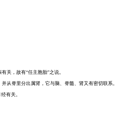
有关，故有“任主胞胎”之说。
，并从脊里分出属肾，它与脑、脊髓、肾又有密切联系。
月经有关。