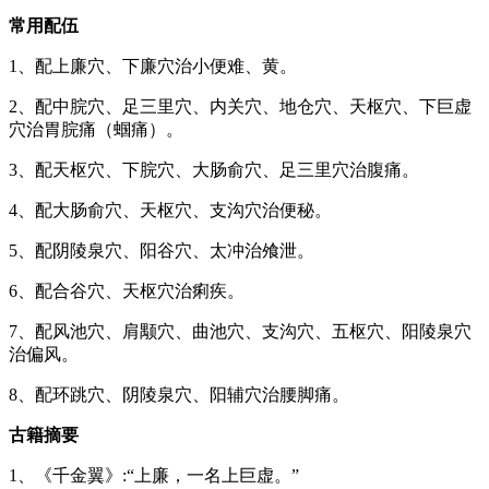
常用配伍
1、配上廉穴、下廉穴治小便难、黄。
2、配中脘穴、足三里穴、内关穴、地仓穴、天枢穴、下巨虚
穴治胃脘痛（蝈痛）。
3、配天枢穴、下脘穴、大肠俞穴、足三里穴治腹痛。
4、配大肠俞穴、天枢穴、支沟穴治便秘。
5、配阴陵泉穴、阳谷穴、太冲治飧泄。
6、配合谷穴、天枢穴治痢疾。
7、配风池穴、肩颙穴、曲池穴、支沟穴、五枢穴、阳陵泉穴
治偏风。
8、配环跳穴、阴陵泉穴、阳辅穴治腰脚痛。
古籍摘要
1、《千金翼》:“上廉，一名上巨虚。”