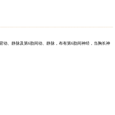
背动、静脉及第6肋间动、静脉，布有第6肋间神经，当胸长神