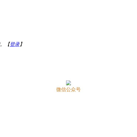
。【
登录
】
微信公众号