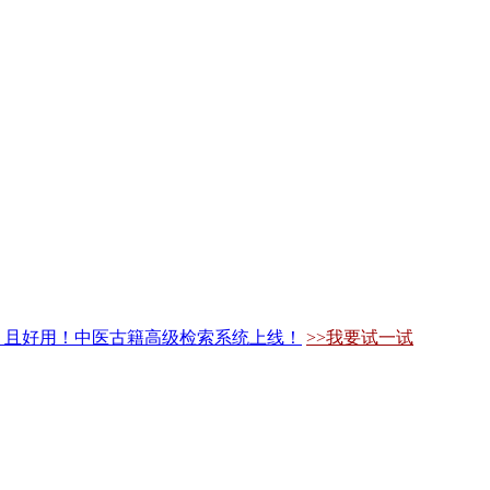
，且好用！中医古籍高级检索系统上线！
>>我要试一试