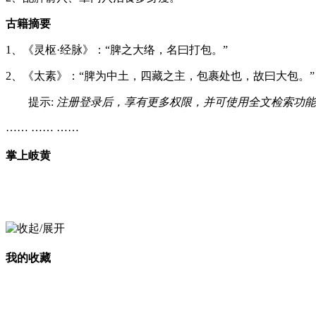
古籍摘要
1、《灵枢·经脉》：“脾之大络，名曰打包。”
2、《太素》：“脾为中土，四藏之主，包裹处也，故曰大包。”
提示:
注册登录后，享有更多权限，并可使用全文检索功能
…… …… ……
掌上岐黄
我的收藏