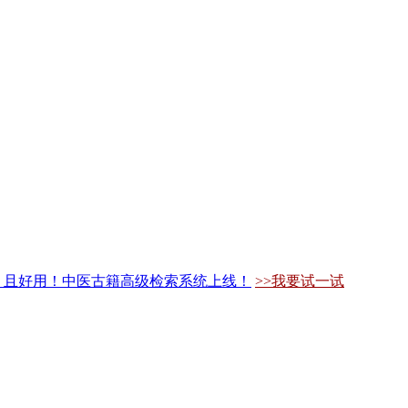
，且好用！中医古籍高级检索系统上线！
>>我要试一试