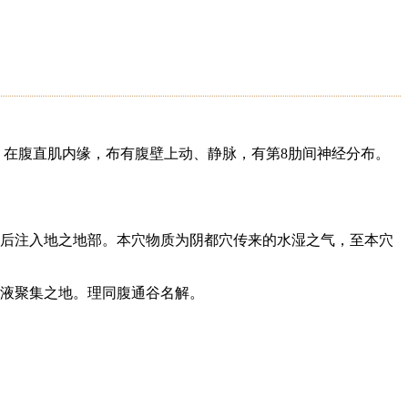
。在腹直肌内缘，布有腹壁上动、静脉，有第8肋间神经分布。
水后注入地之地部。本穴物质为阴都穴传来的水湿之气，至本穴
的水液聚集之地。理同腹通谷名解。