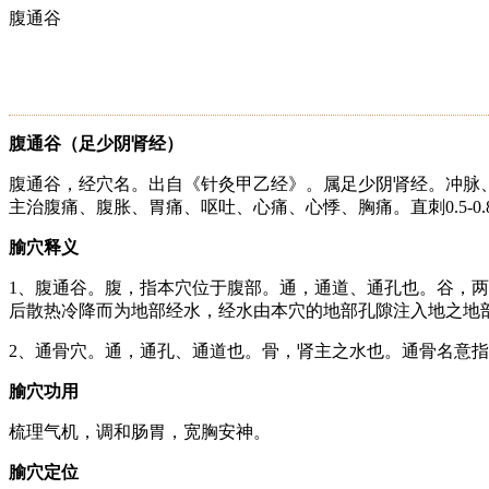
腹通谷
腹通谷（足少阴肾经）
腹通谷，经穴名。出自《针灸甲乙经》。属足少阴肾经。冲脉、
主治腹痛、腹胀、胃痛、呕吐、心痛、心悸、胸痛。直刺0.5-0.
腧穴释义
1、腹通谷。腹，指本穴位于腹部。通，通道、通孔也。谷，
后散热冷降而为地部经水，经水由本穴的地部孔隙注入地之地
2、通骨穴。通，通孔、通道也。骨，肾主之水也。通骨名
腧穴功用
梳理气机，调和肠胃，宽胸安神。
腧穴定位