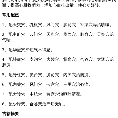
谢，提高心肌收缩力，增加心血推出量，使心功好转。
常用配伍
1、配天突穴、乳根穴、风门穴、肺俞穴、经渠穴等治咳嗽。
2、配中府穴、云门穴、天府穴、华盖穴、肺俞穴、天突穴治
气喘。
3、配华盖穴治短气不得息。
4、配肺俞穴、支沟穴、大陵穴、肾俞穴、合谷穴、太渊穴治
肺痈。
5、配身柱穴、灵台穴、肺俞穴、内关穴治胸痹。
6、配内关穴、风门穴、劳宫穴、三里穴治心痛。
7、配大陵穴、中脘穴、劳宫穴治呕吐清涎。
8、配少泽穴、合谷穴治产后无乳。
古籍摘要