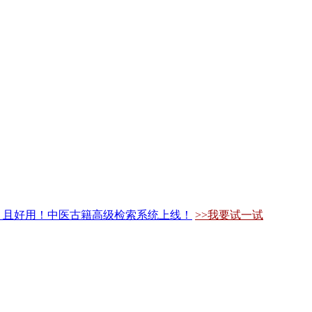
，且好用！中医古籍高级检索系统上线！
>>我要试一试