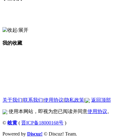
我的收藏
关于我们
|
联系我们
|
使用协议
|
隐私政策
|
返回顶部
使用本网站，即视为您已阅读并同意
使用协议
。
©
岐黄
(
晋ICP备18000168号
)
Powered by
Discuz!
© Discuz! Team.