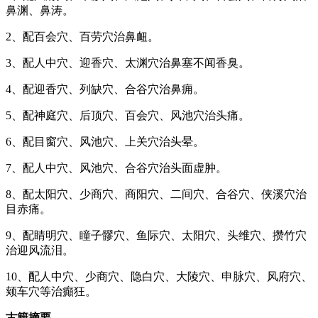
鼻渊、鼻涛。
2、配百会穴、百劳穴治鼻衄。
3、配人中穴、迎香穴、太渊穴治鼻塞不闻香臭。
4、配迎香穴、列缺穴、合谷穴治鼻痈。
5、配神庭穴、后顶穴、百会穴、风池穴治头痛。
6、配目窗穴、风池穴、上关穴治头晕。
7、配人中穴、风池穴、合谷穴治头面虚肿。
8、配太阳穴、少商穴、商阳穴、二间穴、合谷穴、侠溪穴治
目赤痛。
9、配睛明穴、瞳子髎穴、鱼际穴、太阳穴、头维穴、攒竹穴
治迎风流泪。
10、配人中穴、少商穴、隐白穴、大陵穴、申脉穴、风府穴、
颊车穴等治癲狂。
古籍摘要