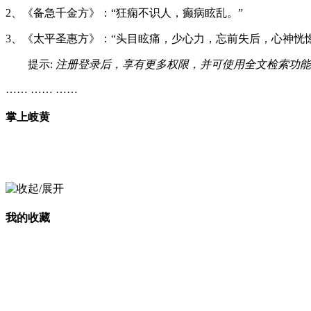
2、《备急千金方》：“狂痫不识人，癫病眩乱。”
3、《太平圣惠方》：“头目眩痛，少心力，忘前失后，心神恍惚
提示:
注册登录后，享有更多权限，并可使用全文检索功能
…… …… ……
掌上岐黄
我的收藏