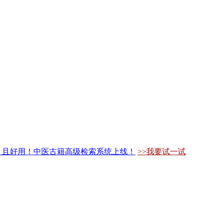
，且好用！中医古籍高级检索系统上线！
>>我要试一试