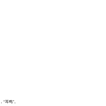
，“耳鸣”。