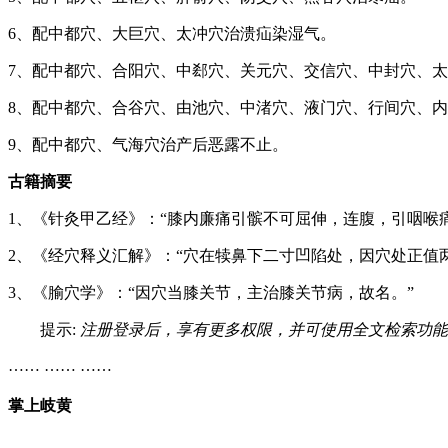
6、配中都穴、大巨穴、太冲穴治溃疝染湿气。
7、配中都穴、合阳穴、中郄穴、关元穴、交信穴、中封穴、
8、配中都穴、合谷穴、由池穴、中渚穴、液门穴、行间穴、
9、配中都穴、气海穴治产后恶露不止。
古籍摘要
1、《针灸甲乙经》：“膝内廉痛引髌不可屈伸，连腹，引咽喉
2、《经穴释义汇解》：“穴在犊鼻下二寸凹陷处，因穴处正值
3、《腧穴学》：“因穴当膝关节，主治膝关节病，故名。”
提示:
注册登录后，享有更多权限，并可使用全文检索功能
…… …… ……
掌上岐黄