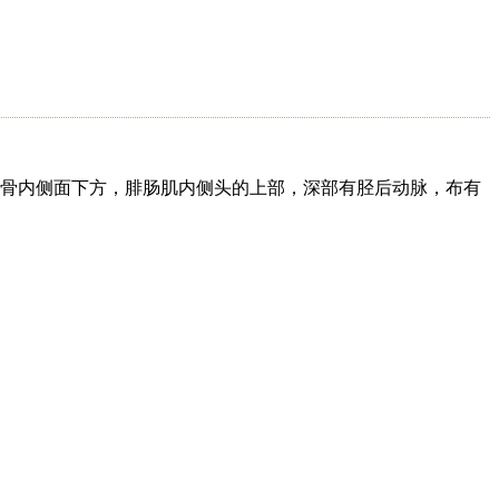
胫骨内侧面下方，腓肠肌内侧头的上部，深部有胫后动脉，布有