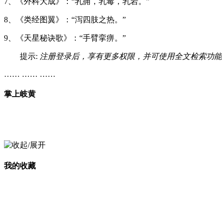
7、《外科大成》：“乳痈，乳毒，乳岩。”
8、《类经图翼》：“泻四肢之热。”
9、《天星秘诀歌》：“手臂挛痹。”
提示:
注册登录后，享有更多权限，并可使用全文检索功能
…… …… ……
掌上岐黄
我的收藏