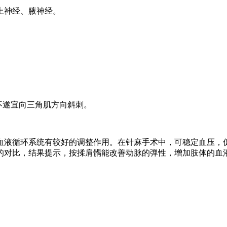
上神经、腋神经。
肢不遂宜向三角肌方向斜刺。
血液循环系统有较好的调整作用。在针麻手术中，可稳定血压，
的对比，结果提示，按揉肩髃能改善动脉的弹性，增加肢体的血