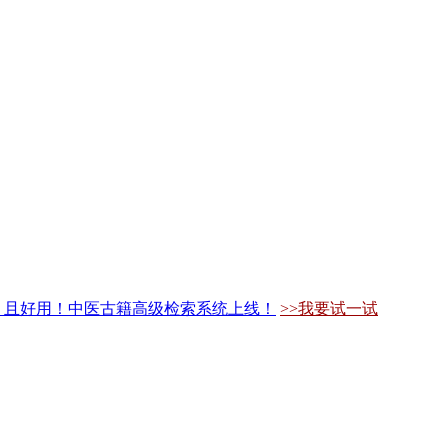
，且好用！中医古籍高级检索系统上线！
>>我要试一试