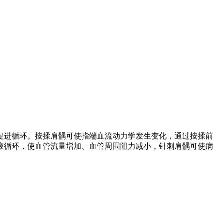
促进循环。按揉肩髃可使指端血流动力学发生变化，通过按揉前
液循环，使血管流量增加、血管周围阻力减小，针刺肩髃可使病