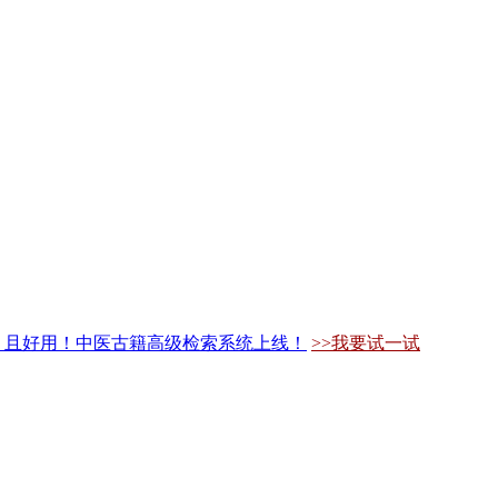
，且好用！中医古籍高级检索系统上线！
>>我要试一试