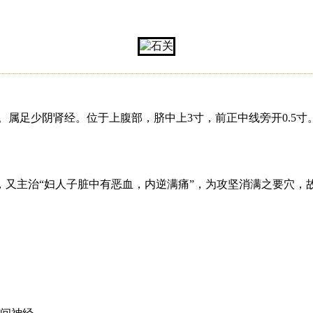
。属足少阴肾经。位于上腹部，脐中上3寸，前正中线旁开0.5
。
又主治“妇人子脏中有恶血，内逆满痛”，为攻坚消满之要穴，