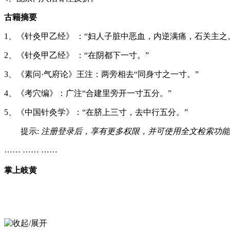
古籍摘要
1、《针灸甲乙经》 ：“妇人子脏中恶血，内逆满痛，石关主之
2、《针灸甲乙经》 ：“在阴都下一寸。”
3、《素问·气府论》王注：两旁相去“同身寸之一寸。”
4、《考穴编》：广注“合建里旁开一寸五分。”
5、《中国针灸学》：“在脐上三寸，去中行五分。”
提示:
注册登录后，享有更多权限，并可使用全文检索功能
…… …… ……
掌上岐黄