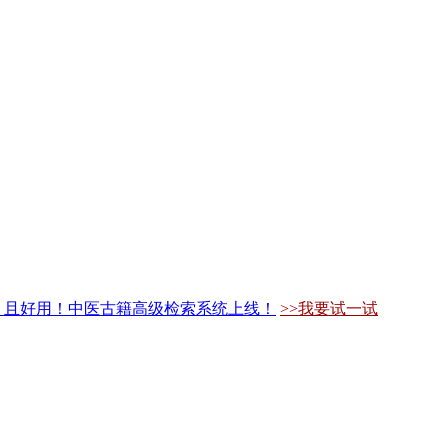
，且好用！中医古籍高级检索系统上线！
>>我要试一试