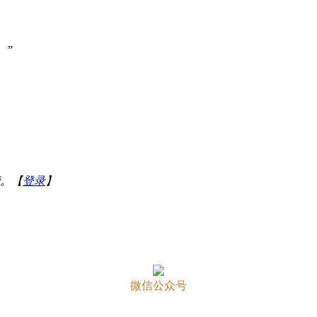
。”
。【
登录
】
微信公众号