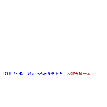
，且好用！中医古籍高级检索系统上线！
>>我要试一试