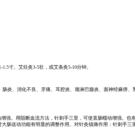
1.5寸。艾炷灸3-5壮，或艾条灸5-10分钟。
、肠炎、消化不良、牙痛、耳腔炎、颈淋巴腺炎、面神经麻痹、
动增强。用阻断血流方法，针刺手三里，可使直肠蠕动增强。也
，对大肠送动功能有明显的调整作用。对针灸镇痛作用：针刺手三