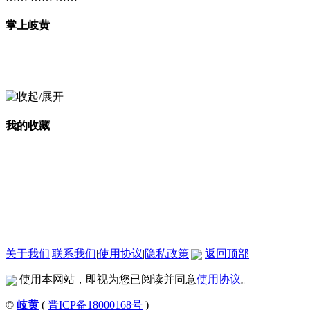
掌上岐黄
我的收藏
关于我们
|
联系我们
|
使用协议
|
隐私政策
|
返回顶部
使用本网站，即视为您已阅读并同意
使用协议
。
©
岐黄
(
晋ICP备18000168号
)