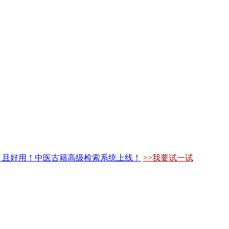
，且好用！中医古籍高级检索系统上线！
>>我要试一试