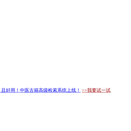
，且好用！中医古籍高级检索系统上线！
>>我要试一试