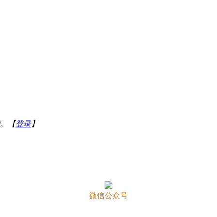
。【
登录
】
微信公众号