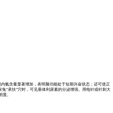
织内氨含量显著增加，表明脑功能处于短期兴奋状态；还可使正
兔“承扶”穴时，可见垂体利尿素的分泌增强。用电针或针刺大
明显。