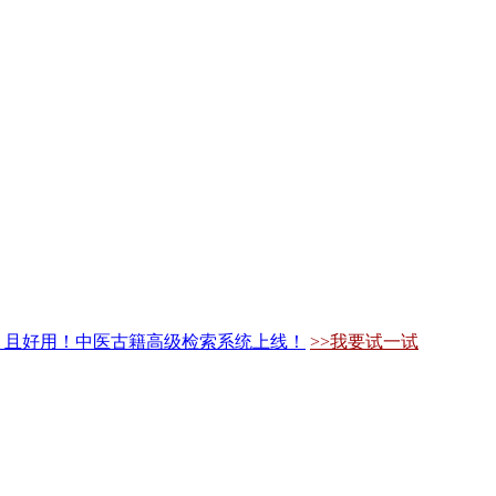
，且好用！中医古籍高级检索系统上线！
>>我要试一试