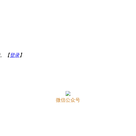
。【
登录
】
微信公众号