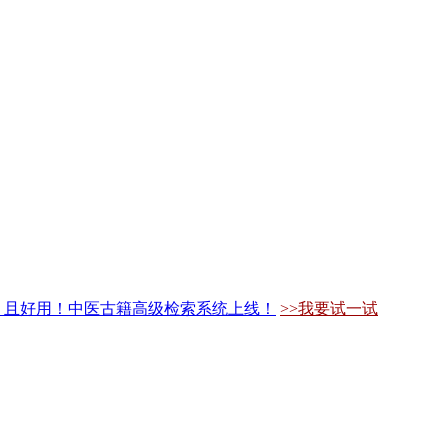
，且好用！中医古籍高级检索系统上线！
>>我要试一试