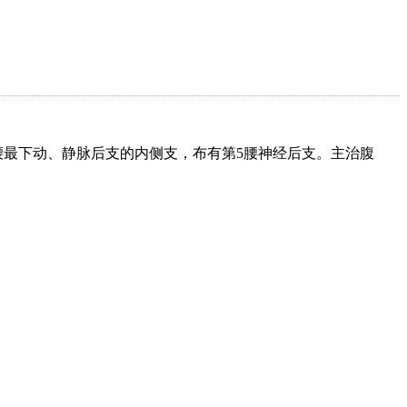
腰最下动、静脉后支的内侧支，布有第5腰神经后支。主治腹