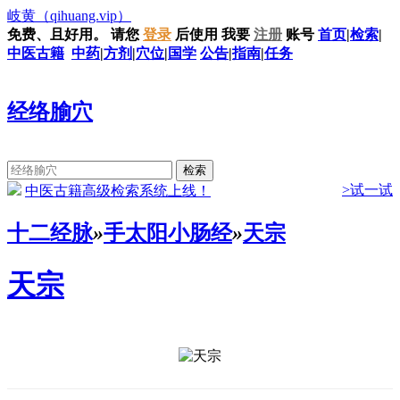
岐黄
（qihuang.vip）
免费、且好用。
请您
登录
后使用
我要
注册
账号
首页
|
检索
|
中医古籍
中药
|
方剂
|
穴位
|
国学
公告
|
指南
|
任务
经络腧穴
>试一试
中医古籍高级检索系统上线！
十二经脉
»
手太阳小肠经
»
天宗
天宗