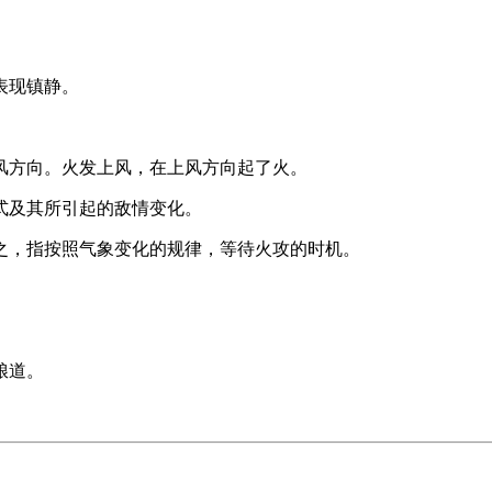
表现镇静。
风方向。火发上风，在上风方向起了火。
式及其所引起的敌情变化。
之，指按照气象变化的规律，等待火攻的时机。
。
。
粮道。