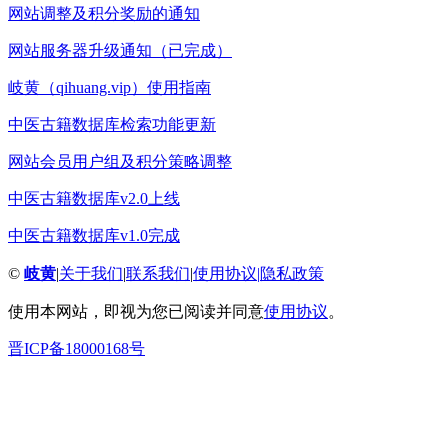
网站调整及积分奖励的通知
网站服务器升级通知（已完成）
岐黄（qihuang.vip）使用指南
中医古籍数据库检索功能更新
网站会员用户组及积分策略调整
中医古籍数据库v2.0上线
中医古籍数据库v1.0完成
©
岐黄
|
关于我们
|
联系我们
|
使用协议
|
隐私政策
使用本网站，即视为您已阅读并同意
使用协议
。
晋ICP备18000168号