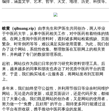
编排，涵盖文学、艺术、哲学、天文、地理、历史、科技等。
岐黄（qihuang.vip）
由李先生和尹医生共同创办，两人毕业
于中医药大学，从事中医药相关工作，对中医药有着特殊的情
感。在网上查阅中医药资料时，遇到诸多网站检索残缺、页面
繁杂、时常倒闭等等，难以满足实际使用需要。为此，我们创
办了这个网站，系统性收集、整理散落在互联网上的相关资
料，并构建了专门的数据管理系统。
起初，网站仅作为我们日常的学习研究和资料管理工具。后
来，越来越多的同事和朋友也表达了对优质中医药平台的需
求。于是，我们购买域名+云服务器，将网站发布到互联网
上。
多年来，我们始终坚守公益性，并利用节假日等业余时间维护
网站，无论是内容更新，或是页面设计，还是代码开发，都倾
注了大量心血。我们既是网站的创办者，又是网站的使用者，
努力做一个“免费，且好用” 的平台，期待更多同行能通过这
个平台有所收获，携手推动中医药事业的发展。