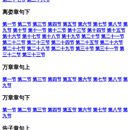
离娄章句下
第一节
第二节
第三节
第四节
第五节
第六节
第七节
第八节
第
九节
第十节
第十一节
第十二节
第十三节
第十四节
第十五节
第十六节
第十七节
第十八节
第十九节
第二十节
第二十一节
第二十二节
第二十三节
第二十四节
第二十五节
第二十六节
第二十七节
第二十八节
第二十九节
第三十节
第三十一节
第
三十二节
第三十三节
万章章句上
第一节
第二节
第三节
第四节
第五节
第六节
第七节
第八节
第
九节
万章章句下
第一节
第二节
第三节
第四节
第五节
第六节
第七节
第八节
第
九节
告子章句上