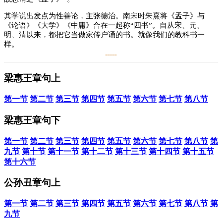
其学说出发点为性善论，主张德治。南宋时朱熹将《孟子》与
《论语》《大学》《中庸》合在一起称“四书”。自从宋、元、
明、清以来，都把它当做家传户诵的书。就像我们的教科书一
样。
......
《孟子》是四书中篇幅最大的部头最重的一本，有三万五千多
字，从此直到清末，“四书”一直是科举必考内容。《孟子》这部
梁惠王章句上
书的理论，不但纯粹宏博，文章也极雄健优美。（五经：《诗》
《书》《礼》《易》《春秋》）《孟子》是记录孟轲言行的一部
著作，也是儒家重要经典之一。篇目有：（一）《梁惠王》上、
第一节
第二节
第三节
第四节
第五节
第六节
第七节
第八节
下，（二）《公孙丑》上、下，（三）《滕文公》上、下，
（四）《离娄》上、下，（五）《万章》上、下，（六）《告
梁惠王章句下
子》上、下，（七）《尽心》上、下。
第一节
第二节
第三节
第四节
第五节
第六节
第七节
第八节
第
九节
第十节
第十一节
第十二节
第十三节
第十四节
第十五节
第十六节
公孙丑章句上
第一节
第二节
第三节
第四节
第五节
第六节
第七节
第八节
第
九节