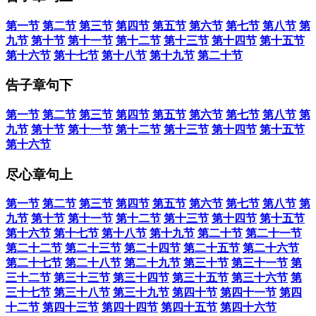
第一节
第二节
第三节
第四节
第五节
第六节
第七节
第八节
第
九节
第十节
第十一节
第十二节
第十三节
第十四节
第十五节
第十六节
第十七节
第十八节
第十九节
第二十节
告子章句下
第一节
第二节
第三节
第四节
第五节
第六节
第七节
第八节
第
九节
第十节
第十一节
第十二节
第十三节
第十四节
第十五节
第十六节
尽心章句上
第一节
第二节
第三节
第四节
第五节
第六节
第七节
第八节
第
九节
第十节
第十一节
第十二节
第十三节
第十四节
第十五节
第十六节
第十七节
第十八节
第十九节
第二十节
第二十一节
第二十二节
第二十三节
第二十四节
第二十五节
第二十六节
第二十七节
第二十八节
第二十九节
第三十节
第三十一节
第
三十二节
第三十三节
第三十四节
第三十五节
第三十六节
第
三十七节
第三十八节
第三十九节
第四十节
第四十一节
第四
十二节
第四十三节
第四十四节
第四十五节
第四十六节