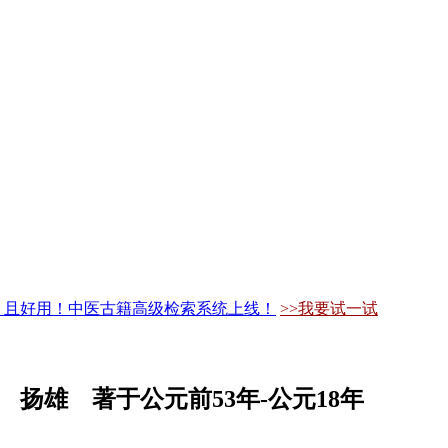
，且好用！中医古籍高级检索系统上线！
>>我要试一试
扬雄 著于公元前53年-公元18年