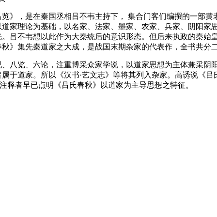
吕览》，是在秦国丞相吕不韦主持下， 集合门客们编撰的一部黄
以道家理论为基础，以名家、法家、墨家、农家、兵家、阴阳家
光。吕不韦想以此作为大秦统后的意识形态。但后来执政的秦始
春秋》集先秦道家之大成，是战国末期杂家的代表作，全书共分二
纪、八览、六论，注重博采众家学说，以道家思想为主体兼采阴
旨属于道家。所以《汉书·艺文志》等将其列入杂家。高诱说《吕
的注释者早已点明《吕氏春秋》以道家为主导思想之特征。