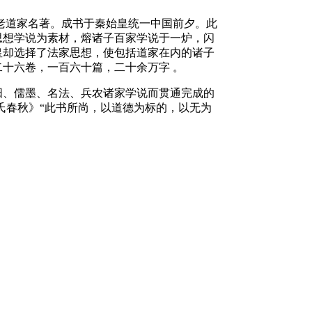
老道家名著。成书于秦始皇统一中国前夕。此
思想学说为素材，熔诸子百家学说于一炉，闪
皇却选择了法家思想，使包括道家在内的诸子
十六卷，一百六十篇，二十余万字 。
阳、儒墨、名法、兵农诸家学说而贯通完成的
氏春秋》“此书所尚，以道德为标的，以无为