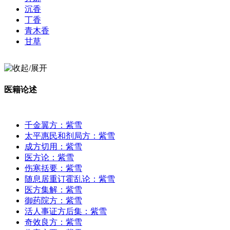
沉香
丁香
青木香
甘草
医籍论述
千金翼方：紫雪
太平惠民和剂局方：紫雪
成方切用：紫雪
医方论：紫雪
伤寒括要：紫雪
随息居重订霍乱论：紫雪
医方集解：紫雪
御药院方：紫雪
活人事证方后集：紫雪
奇效良方：紫雪