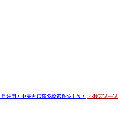
，且好用！中医古籍高级检索系统上线！
>>我要试一试